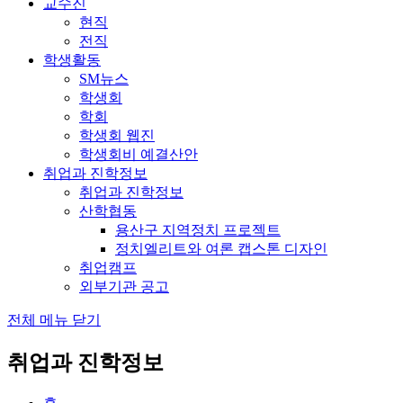
교수진
현직
전직
학생활동
SM뉴스
학생회
학회
학생회 웹진
학생회비 예결산안
취업과 진학정보
취업과 진학정보
산학협동
용산구 지역정치 프로젝트
정치엘리트와 여론 캡스톤 디자인
취업캠프
외부기관 공고
전체 메뉴 닫기
취업과 진학정보