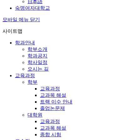
日本語
숙명여자대학교
모바일 메뉴 닫기
사이트맵
학과안내
학부소개
학과공지
학사일정
오시는 길
교육과정
학부
교육과정
교과목 해설
트랙 이수 안내
졸업논문제
대학원
교육과정
교과목 해설
종합 시험