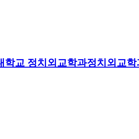
대학교
정치외교학과
정치외교학