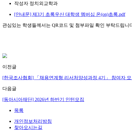
작성자
정치외교학과
[안내문] 제3기 초록우산 대학생 멤버십 온(on)초록.pdf
관심있는 학생들께서는 QR코드 및 첨부파일 확인 부탁드립니다
이전글
[한국조사협회] 「채용연계형 리서처양성과정 4기」 참여자 모
다음글
[동아시아재단] 2026년 하반기 인턴모집
목록
개인정보처리방침
찾아오시는길