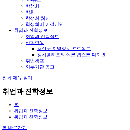
학생회
학회
학생회 웹진
학생회비 예결산안
취업과 진학정보
취업과 진학정보
산학협동
용산구 지역정치 프로젝트
정치엘리트와 여론 캡스톤 디자인
취업캠프
외부기관 공고
전체 메뉴 닫기
취업과 진학정보
홈
취업과 진학정보
취업과 진학정보
홈 바로가기