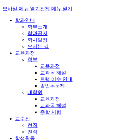
모바일 메뉴 열기
전체 메뉴 열기
학과안내
학부소개
학과공지
학사일정
오시는 길
교육과정
학부
교육과정
교과목 해설
트랙 이수 안내
졸업논문제
대학원
교육과정
교과목 해설
종합 시험
교수진
현직
전직
학생활동