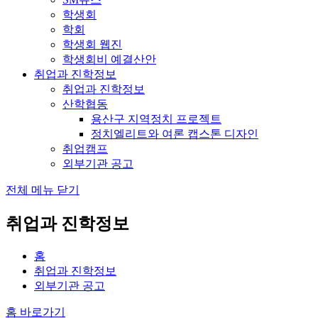
학생회
학회
학생회 웹진
학생회비 예결산안
취업과 진학정보
취업과 진학정보
산학협동
용산구 지역정치 프로젝트
정치엘리트와 여론 캡스톤 디자인
취업캠프
외부기관 공고
전체 메뉴 닫기
취업과 진학정보
홈
취업과 진학정보
외부기관 공고
홈 바로가기