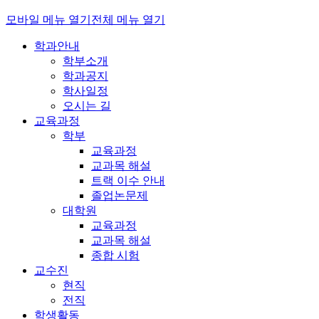
모바일 메뉴 열기
전체 메뉴 열기
학과안내
학부소개
학과공지
학사일정
오시는 길
교육과정
학부
교육과정
교과목 해설
트랙 이수 안내
졸업논문제
대학원
교육과정
교과목 해설
종합 시험
교수진
현직
전직
학생활동