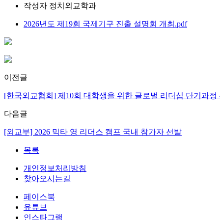
작성자
정치외교학과
2026년도 제19회 국제기구 진출 설명회 개최.pdf
이전글
[한국외교협회] 제10회 대학생을 위한 글로벌 리더십 단기과정
다음글
[외교부] 2026 믹타 영 리더스 캠프 국내 참가자 선발
목록
개인정보처리방침
찾아오시는길
페이스북
유튜브
인스타그램