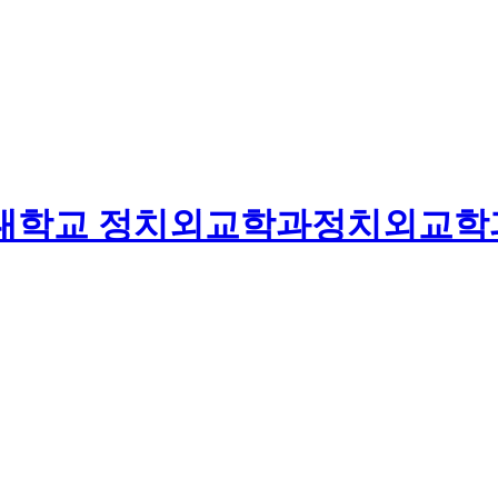
대학교
정치외교학과
정치외교학