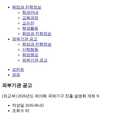
취업과 진학정보
학과안내
교육과정
교수진
학생활동
취업과 진학정보
외부기관 공고
취업과 진학정보
산학협동
취업캠프
외부기관 공고
프린트
공유
외부기관 공고
[외교부] 2026년도 제19회 국제기구 진출 설명회 개최
N
작성일
2026-06-02
조회수
92