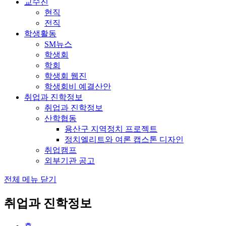
교수진
현직
전직
학생활동
SM뉴스
학생회
학회
학생회 웹진
학생회비 예결산안
취업과 진학정보
취업과 진학정보
산학협동
용산구 지역정치 프로젝트
정치엘리트와 여론 캡스톤 디자인
취업캠프
외부기관 공고
전체 메뉴 닫기
취업과 진학정보