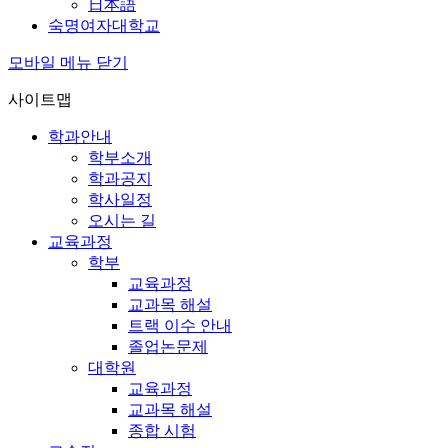
日本語
숙명여자대학교
모바일 메뉴 닫기
사이트맵
학과안내
학부소개
학과공지
학사일정
오시는 길
교육과정
학부
교육과정
교과목 해설
트랙 이수 안내
졸업논문제
대학원
교육과정
교과목 해설
종합 시험