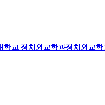
대학교
정치외교학과
정치외교학