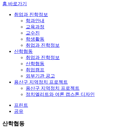
홈 바로가기
취업과 진학정보
학과안내
교육과정
교수진
학생활동
취업과 진학정보
산학협동
취업과 진학정보
산학협동
취업캠프
외부기관 공고
용산구 지역정치 프로젝트
용산구 지역정치 프로젝트
정치엘리트와 여론 캡스톤 디자인
프린트
공유
산학협동