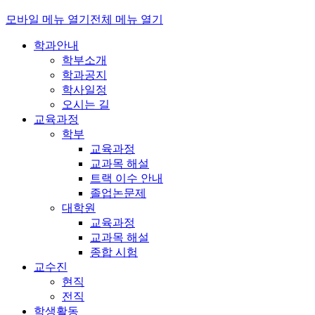
모바일 메뉴 열기
전체 메뉴 열기
학과안내
학부소개
학과공지
학사일정
오시는 길
교육과정
학부
교육과정
교과목 해설
트랙 이수 안내
졸업논문제
대학원
교육과정
교과목 해설
종합 시험
교수진
현직
전직
학생활동