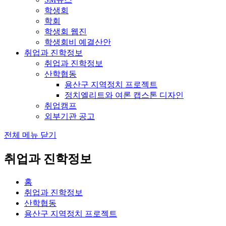
학생회
학회
학생회 웹진
학생회비 예결산안
취업과 진학정보
취업과 진학정보
산학협동
용산구 지역정치 프로젝트
정치엘리트와 여론 캡스톤 디자인
취업캠프
외부기관 공고
전체 메뉴 닫기
취업과 진학정보
홈
취업과 진학정보
산학협동
용산구 지역정치 프로젝트