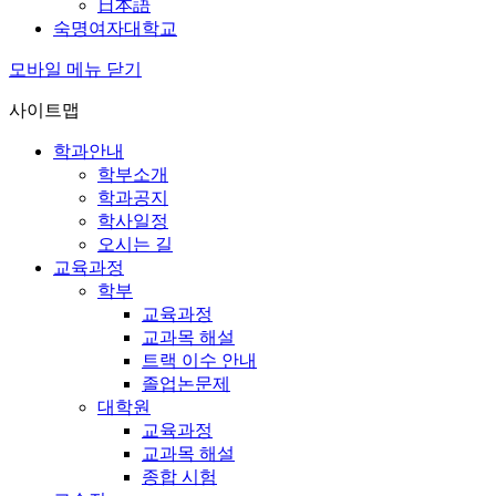
日本語
숙명여자대학교
모바일 메뉴 닫기
사이트맵
학과안내
학부소개
학과공지
학사일정
오시는 길
교육과정
학부
교육과정
교과목 해설
트랙 이수 안내
졸업논문제
대학원
교육과정
교과목 해설
종합 시험