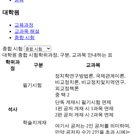
대학원
교육과정
교과목 해설
종합 시험
종합 시험
대학원 종합 시험
학위과정, 구분, 교과목 안내하는 표
학위과
구분
교과목
정
정치학연구방법론, 국제관계이론,
비교정치론, 비교정치및지역연구,
필기시험
외교정책론
중 택 2
단독 게재시 필기시험 면제
1편 공저 게재 시 1과목 면제
석사
2편 공저 게재 시 2과목 면제
학술지게재
여기서 공저는 2인 공저를 의미하며,
만약 공저자 수가 2인을 초과 시에는