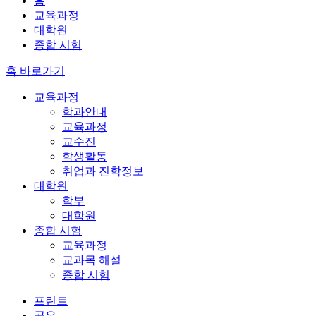
홈
교육과정
대학원
종합 시험
홈 바로가기
교육과정
학과안내
교육과정
교수진
학생활동
취업과 진학정보
대학원
학부
대학원
종합 시험
교육과정
교과목 해설
종합 시험
프린트
공유