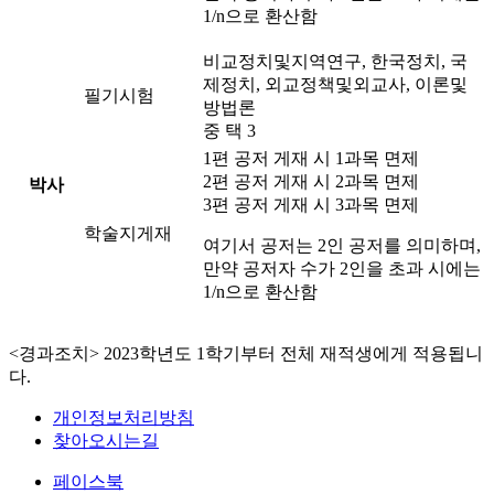
1/n으로 환산함
비교정치및지역연구, 한국정치, 국
제정치, 외교정책및외교사, 이론및
필기시험
방법론
중 택 3
1편 공저 게재 시 1과목 면제
2편 공저 게재 시 2과목 면제
박사
3편 공저 게재 시 3과목 면제
학술지게재
여기서 공저는 2인 공저를 의미하며,
만약 공저자 수가 2인을 초과 시에는
1/n으로 환산함
<경과조치> 2023학년도 1학기부터 전체 재적생에게 적용됩니
다.
개인정보처리방침
찾아오시는길
페이스북