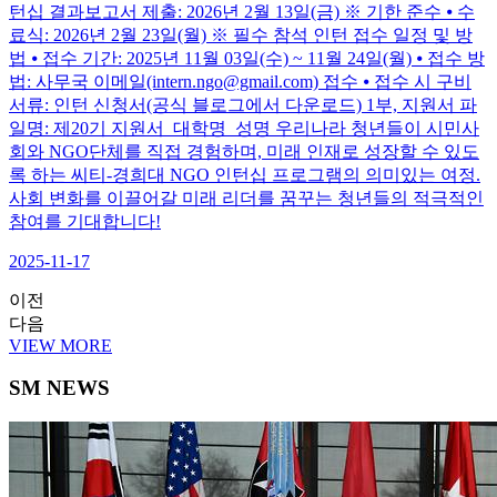
턴십 결과보고서 제출: 2026년 2월 13일(금) ※ 기한 준수 ⦁ 수
료식: 2026년 2월 23일(월) ※ 필수 참석 인턴 접수 일정 및 방
법 ⦁ 접수 기간: 2025년 11월 03일(수) ~ 11월 24일(월) ⦁ 접수 방
법: 사무국 이메일(intern.ngo@gmail.com) 접수 ⦁ 접수 시 구비
서류: 인턴 신청서(공식 블로그에서 다운로드) 1부, 지원서 파
일명: 제20기 지원서_대학명_성명 우리나라 청년들이 시민사
회와 NGO단체를 직접 경험하며, 미래 인재로 성장할 수 있도
록 하는 씨티-경희대 NGO 인턴십 프로그램의 의미있는 여정.
사회 변화를 이끌어갈 미래 리더를 꿈꾸는 청년들의 적극적인
참여를 기대합니다!
2025-11-17
이전
다음
VIEW MORE
SM NEWS