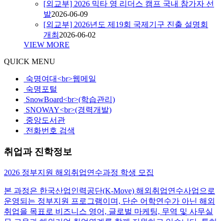
[외교부] 2026 믹타 영 리더스 캠프 국내 참가자 선
발
2026-06-09
[외교부] 2026년도 제19회 국제기구 진출 설명회
개최
2026-06-02
VIEW MORE
QUICK MENU
숙명여대<br>웹메일
숙명포털
SnowBoard<br>(학습관리)
SNOWAY<br>(경력개발)
중앙도서관
전화번호 검색
취업과 진학정보
2026 정부지원 해외취업연수과정 학생 모집
본 과정은 한국산업인력공단(K-Move) 해외취업연수사업으로
운영되는 정부지원 프로그램이며, 단순 어학연수가 아닌 해외
취업을 목표로 비즈니스 영어, 글로벌 마케팅, 무역 및 사무실