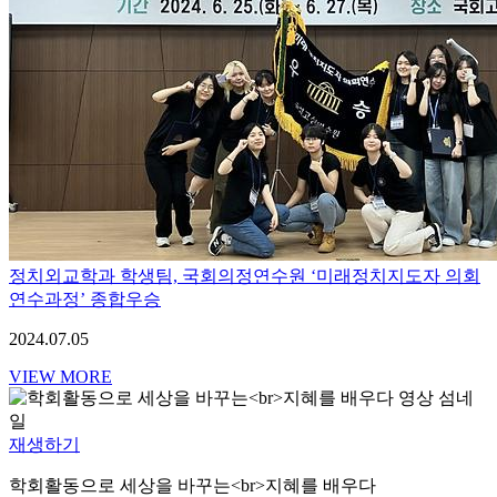
정치외교학과 학생팀, 국회의정연수원 ‘미래정치지도자 의회
연수과정’ 종합우승
2024.07.05
VIEW MORE
재생하기
학회활동으로 세상을 바꾸는<br>지혜를 배우다