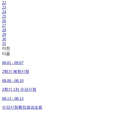
22
23
24
25
26
27
28
29
30
31
이전
다음
08.01 - 09.07
2학기 복학신청
08.06 - 08.10
2학기 1차 수강신청
08.13 - 08.13
수강신청확정결과조회