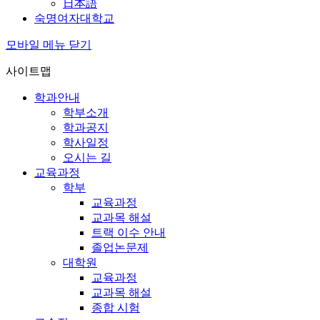
日本語
숙명여자대학교
모바일 메뉴 닫기
사이트맵
학과안내
학부소개
학과공지
학사일정
오시는 길
교육과정
학부
교육과정
교과목 해설
트랙 이수 안내
졸업논문제
대학원
교육과정
교과목 해설
종합 시험