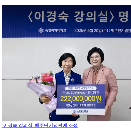
'이경숙 강의실' 백주년기념관에 조성