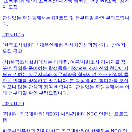
[초록우산] 제3기 초록우산 대학생 멤버십 "온(ON):초록" 참가
자 모집
관심있는 학생들께서는 QR코드 및 첨부파일 확인 부탁드립니
다.
2025-11-25
[한국조사협회] 「채용연계형 리서처양성과정 4기」 참여자
모집 공고
(사)한국조사협회에서는 마케팅, 여론/사회조사 리서처를 꿈
꾸며 취업을 준비하는 학생들을 대상으로 조사 산업 현장에서
필요로 하는 실무지식과 직무역량을 함양시켜 조사 산업에 특
화된 인재를 양성하고 있습니다. 본 과정의 4기 참여자를 모집
하오니 많은 관심과 참여 바랍니다. 관심있는 학생들께서는 아
래 첨부파일 확인 부탁드립니다.
2025-11-20
[경희대 공공대학원] 제20기 씨티-경희대 NGO 인턴십 프로그
램
한국씨티은행과 경희대학교 공공대학원이 함께하는 NGO 인