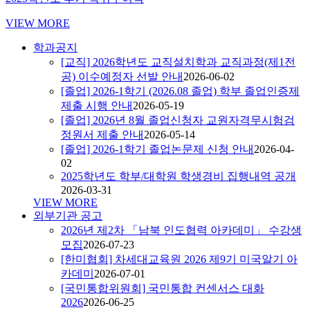
VIEW MORE
학과공지
[교직] 2026학년도 교직설치학과 교직과정(제1전
공) 이수예정자 선발 안내
2026-06-02
[졸업] 2026-1학기 (2026.08 졸업) 학부 졸업인증제
제출 시행 안내
2026-05-19
[졸업] 2026년 8월 졸업신청자 교원자격무시험검
정원서 제출 안내
2026-05-14
[졸업] 2026-1학기 졸업논문제 신청 안내
2026-04-
02
2025학년도 학부/대학원 학생경비 집행내역 공개
2026-03-31
VIEW MORE
외부기관 공고
2026년 제2차 「남북 인도협력 아카데미」 수강생
모집
2026-07-23
[한미협회] 차세대교육원 2026 제9기 미국알기 아
카데미
2026-07-01
[국민통합위원회] 국민통합 컨센서스 대화
2026
2026-06-25