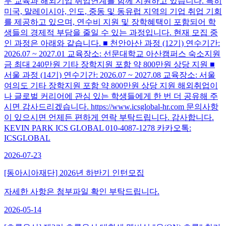
무 교육과 해외기업 취업연계를 함께 지원하고 있습니다. 특히
미국, 말레이시아, 인도, 중동 및 동유럽 지역의 기업 취업 기회
를 제공하고 있으며, 연수비 지원 및 장학혜택이 포함되어 학
생들의 경제적 부담을 줄일 수 있는 과정입니다. 현재 모집 중
인 과정은 아래와 같습니다. ■ 천안아산 과정 (12기) 연수기간:
2026.07 ~ 2027.01 교육장소: 선문대학교 아산캠퍼스 숙소지원
금 최대 240만원 기타 장학지원 포함 약 800만원 상당 지원 ■
서울 과정 (14기) 연수기간: 2026.07 ~ 2027.08 교육장소: 서울
여의도 기타 장학지원 포함 약 800만원 상당 지원 해외취업이
나 글로벌 커리어에 관심 있는 학생들에게 한 번 더 공유해 주
시면 감사드리겠습니다. https://www.icsglobal-hr.com 문의사항
이 있으시면 언제든 편하게 연락 부탁드립니다. 감사합니다.
KEVIN PARK ICS GLOBAL 010-4087-1278 카카오톡:
ICSGLOBAL
2026-07-23
[동아시아재단] 2026년 하반기 인턴모집
자세한 사항은 첨부파일 확인 부탁드립니다.
2026-05-14