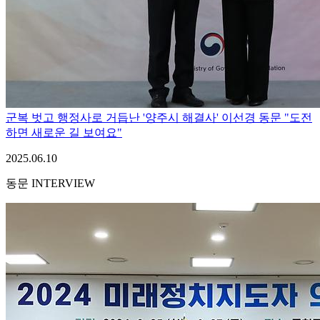
군복 벗고 행정사로 거듭난 '양주시 해결사' 이선경 동문 "도전
하면 새로운 길 보여요"
2025.06.10
동문 INTERVIEW