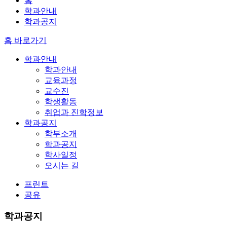
홈
학과안내
학과공지
홈 바로가기
학과안내
학과안내
교육과정
교수진
학생활동
취업과 진학정보
학과공지
학부소개
학과공지
학사일정
오시는 길
프린트
공유
학과공지