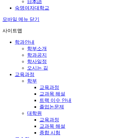
日本語
숙명여자대학교
모바일 메뉴 닫기
사이트맵
학과안내
학부소개
학과공지
학사일정
오시는 길
교육과정
학부
교육과정
교과목 해설
트랙 이수 안내
졸업논문제
대학원
교육과정
교과목 해설
종합 시험